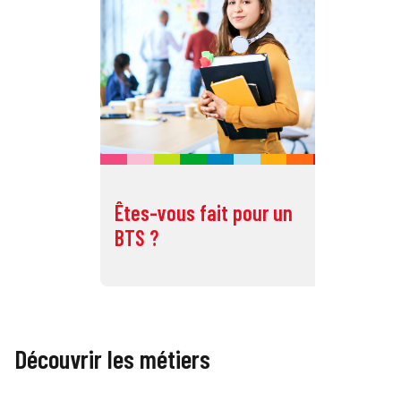
Êtes-vous fait pour un
Êt
BTS ?
BU
Découvrir les métiers