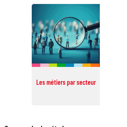
Les métiers par secteur
To