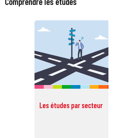
Comprendre les études
Les études par secteur
Li